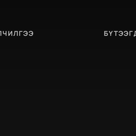
ЛЧИЛГЭЭ
БҮТЭЭГ