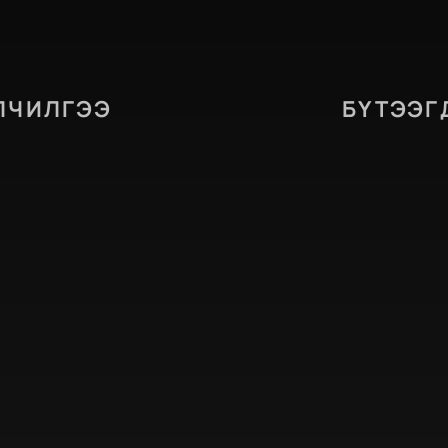
ЛЧИЛГЭЭ
БҮТЭЭГ